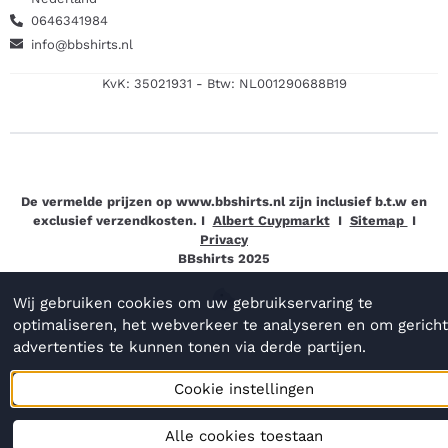
0646341984
info@bbshirts.nl
KvK: 35021931 - Btw: NL001290688B19
De vermelde prijzen op www.bbshirts.nl zijn inclusief b.t.w en
exclusief verzendkosten. I
Albert Cuypmarkt
I
Sitemap
I
Privacy
BBshirts 2025
Wij gebruiken cookies om uw gebruikservaring te
optimaliseren, het webverkeer te analyseren en om gerich
advertenties te kunnen tonen via derde partijen.
Cookie instellingen
Alle cookies toestaan