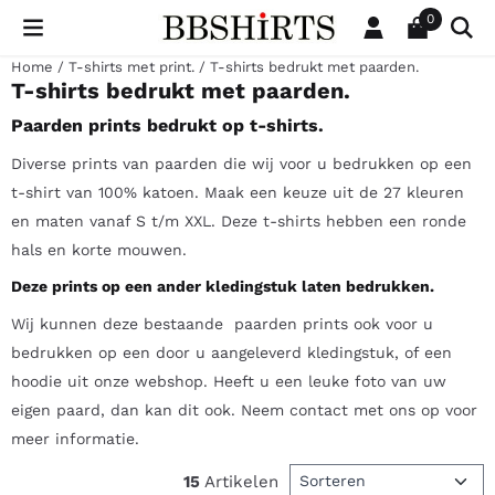
Cookievoorkeuren zijn beschikbaar. Kies instellingen of sta al
0
Home
/
T-shirts met print.
/
T-shirts bedrukt met paarden.
T-shirts bedrukt met paarden.
Paarden prints bedrukt op t-shirts.
Diverse prints van paarden die wij voor u bedrukken op een
t-shirt van 100% katoen. Maak een keuze uit de 27 kleuren
en maten vanaf S t/m XXL. Deze t-shirts hebben een ronde
hals en korte mouwen.
Deze prints op een ander kledingstuk laten bedrukken.
Wij kunnen deze bestaande paarden prints ook voor u
bedrukken op een door u aangeleverd kledingstuk, of een
hoodie uit onze webshop. Heeft u een leuke foto van uw
eigen paard, dan kan dit ook. Neem contact met ons op voor
meer informatie.
Sorteermethode
15
Artikelen