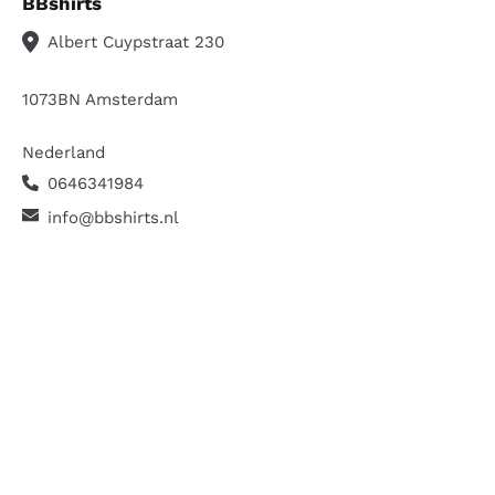
BBshirts
Albert Cuypstraat 230
1073BN Amsterdam
Nederland
0646341984
info@bbshirts.nl