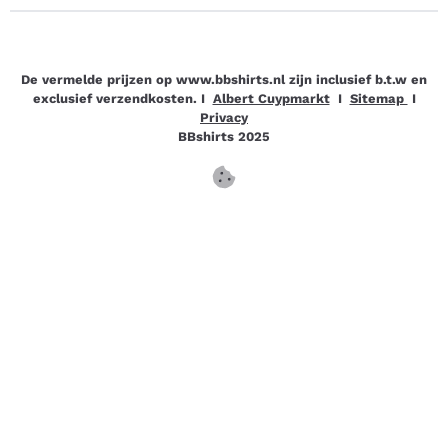
De vermelde prijzen op www.bbshirts.nl zijn inclusief b.t.w en
exclusief verzendkosten. I
Albert Cuypmarkt
I
Sitemap
I
Privacy
BBshirts 2025