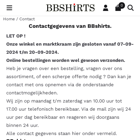
Cookievoorkeuren zijn beschikbaar. Kies instellingen of sta al
0
Home
/
Contact
Contactgegevens van BBshirts.
LET OP !
Onze winkel en marktkraam zijn gesloten vanaf 07-09-
2024 t/m 20-09-2024.
Online bestellingen worden wel gewoon verzonden.
Heb je vragen over een bestelling, vragen over ons
assortiment, of een scherpe offerte nodig ? Dan kan je
contact met ons opnemen via de onderstaande
contactmogelijkheden.
Wij zijn op maandag t/m zaterdag van 10.00 uur tot
17.00 uur telefonisch bereikbaar. Via de mail zijn wij 24
uur per dag bereikbaar en reageren wij doorgaans
binnen 24 uur.
Alle contact gegevens staan hier onder vermeld.