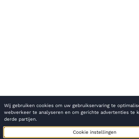
Wij gebruiken cookies om uw gebruikservaring te optimalis
webverkeer te analyseren en om gerichte advertenties te 
derde partijen.
Cookie instellingen