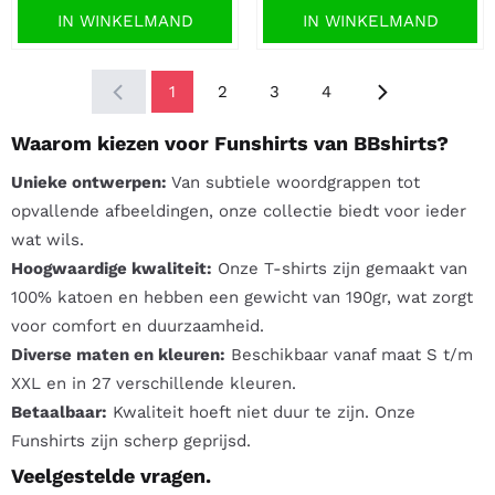
IN WINKELMAND
IN WINKELMAND
1
2
3
4
Waarom kiezen voor Funshirts van BBshirts?
Unieke ontwerpen:
Van subtiele woordgrappen tot
opvallende afbeeldingen, onze collectie biedt voor ieder
wat wils.
Hoogwaardige kwaliteit:
Onze T-shirts zijn gemaakt van
100% katoen en hebben een gewicht van 190gr, wat zorgt
voor comfort en duurzaamheid.
Diverse maten en kleuren:
Beschikbaar vanaf maat S t/m
XXL en in 27 verschillende kleuren.
Betaalbaar:
Kwaliteit hoeft niet duur te zijn. Onze
Funshirts zijn scherp geprijsd.
Veelgestelde vragen.