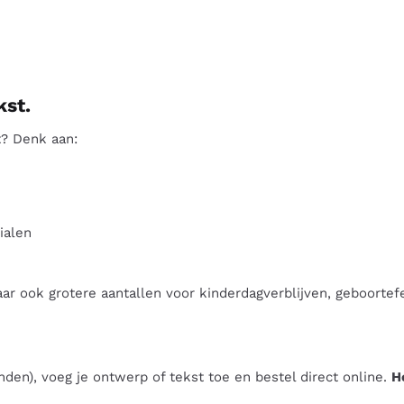
kst.
t? Denk aan:
ialen
aar ook grotere aantallen voor kinderdagverblijven, geboortef
den), voeg je ontwerp of tekst toe en bestel direct online.
H