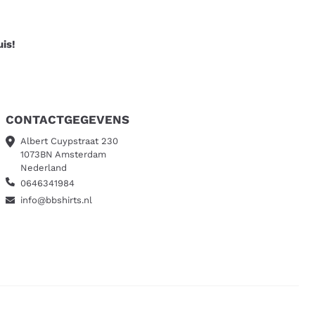
uis!
CONTACTGEGEVENS
Albert Cuypstraat 230
1073BN Amsterdam
Nederland
0646341984
info@bbshirts.nl