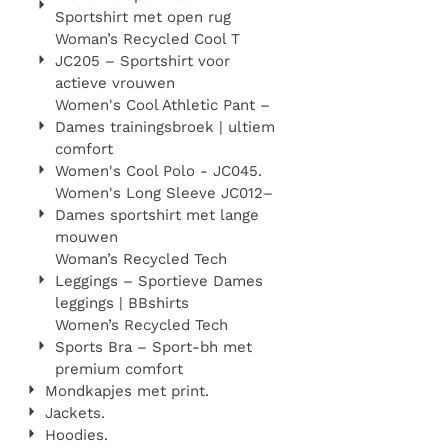
Sportshirt met open rug
Woman’s Recycled Cool T
JC205 – Sportshirt voor
actieve vrouwen
Women's Cool Athletic Pant –
Dames trainingsbroek | ultiem
comfort
Women's Cool Polo - JC045.
Women's Long Sleeve JC012–
Dames sportshirt met lange
mouwen
Woman’s Recycled Tech
Leggings – Sportieve Dames
leggings | BBshirts
Women’s Recycled Tech
Sports Bra – Sport-bh met
premium comfort
Mondkapjes met print.
Jackets.
Hoodies.