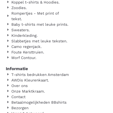
Koppel t-shirts & Hoodies.
Zoodies.
Rompertjes - Met print of
tekst.
Baby t-shirts met leuke prints.
Sweaters.
Kinderkleding.
Slabbetjes met leuke teksten.
Camo regenjack.
Foute Kersttruien.
Morf Contour.
Informatie
T-shirts bedrukken Amsterdam
AWDis Kleurenkaart.
Over ons
Onze Marktkraam.
Contact
Betaalmogelijkheden BBshirts
Bezorgen