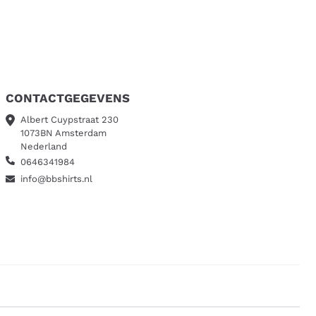
CONTACTGEGEVENS
Albert Cuypstraat 230
1073BN Amsterdam
Nederland
0646341984
info@bbshirts.nl