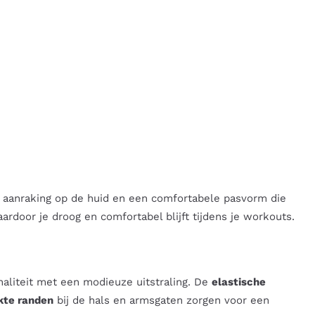
e aanraking op de huid en een comfortabele pasvorm die
ardoor je droog en comfortabel blijft tijdens je workouts.
naliteit met een modieuze uitstraling. De
elastische
kte randen
bij de hals en armsgaten zorgen voor een