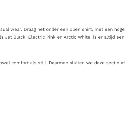
casual wear. Draag het onder een open shirt, met een hoge
s Jet Black, Electric Pink en Arctic White, is er altijd een
el comfort als stijl. Daarmee sluiten we deze sectie af.