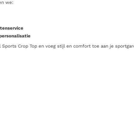
en we:
tenservice
personalisatie
 Sports Crop Top en voeg stijl en comfort toe aan je sportga