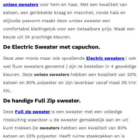
unisex sweaters
voor hem en haar. Met een kwaliteit van
katoen, een geribbelde kraag en manchet, ronde hals en
stijlvolle pasvorm maakt deze
unisex sweater
een
comfortabel kledingstuk voor een betaalbare prijs. Maak een
keuze uit 34 prachtige kleuren.
De Electric Sweater met capuchon.
Deze zeer mooie maar ook opvallende
Electric sweaters
( ook
wel fluor sweaters genoemd ) zijn te bestellen in 4 geweldige
kleuren. Deze
unisex sweaters
hebben een kwaliteit van 20%
katoen en 80% polyester en zijn leverbaar vanaf maat XS t/m
XXL.
De handige Full Zip sweater.
Deze
Full zip sweater
is een sweater met een volledige
ritssluiting waardoor u de sweater gemakkelijk aan en uit
kunt trekken.De
sweaters
hebben een kwaliteit van 80%
katoen en 20% polyester. Heeft ruime steekzakken en is