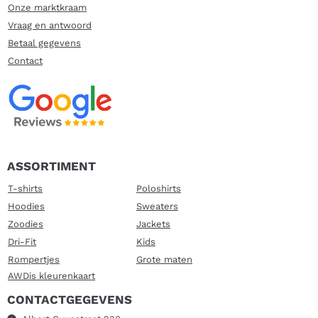
Onze marktkraam
Vraag en antwoord
Betaal gegevens
Contact
ASSORTIMENT
T-shirts
Poloshirts
Hoodies
Sweaters
Zoodies
Jackets
Dri-Fit
Kids
Rompertjes
Grote maten
AWDis kleurenkaart
CONTACTGEGEVENS