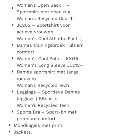
Woman’s Open Back T –
Sportshirt met open rug
Woman’s Recycled Cool T
JC205 – Sportshirt voor
actieve vrouwen
Women's Cool Athletic Pant –
Dames trainingsbroek | ultiem
comfort
Women's Cool Polo - JC045.
Women's Long Sleeve JC012–
Dames sportshirt met lange
mouwen
Woman’s Recycled Tech
Leggings – Sportieve Dames
leggings | BBshirts
Women’s Recycled Tech
Sports Bra – Sport-bh met
premium comfort
Mondkapjes met print.
Jackets.