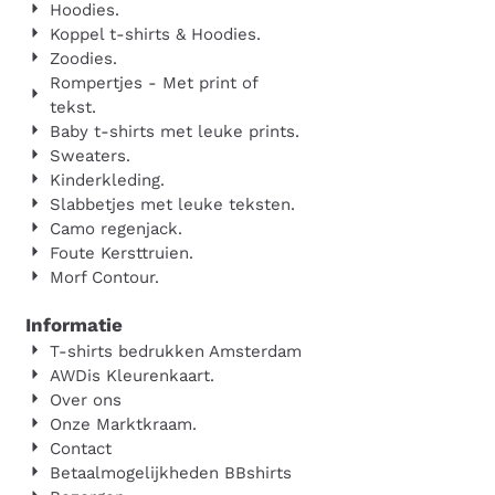
Hoodies.
Koppel t-shirts & Hoodies.
Zoodies.
Rompertjes - Met print of
tekst.
Baby t-shirts met leuke prints.
Sweaters.
Kinderkleding.
Slabbetjes met leuke teksten.
Camo regenjack.
Foute Kersttruien.
Morf Contour.
Informatie
T-shirts bedrukken Amsterdam
AWDis Kleurenkaart.
Over ons
Onze Marktkraam.
Contact
Betaalmogelijkheden BBshirts