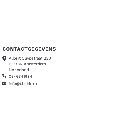
CONTACTGEGEVENS
Albert Cuypstraat 230
1073BN Amsterdam
Nederland
0646341984
info@bbshirts.nl