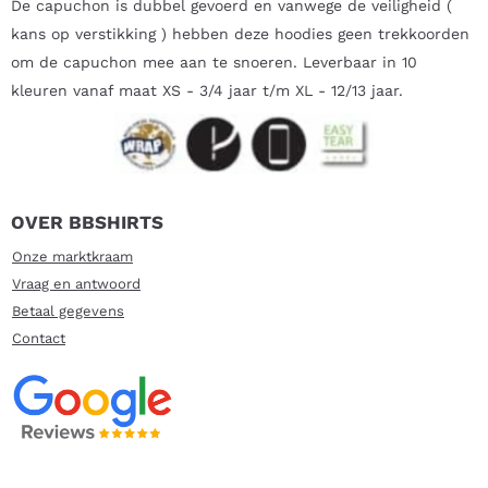
De capuchon is dubbel gevoerd en vanwege de veiligheid (
kans op verstikking ) hebben deze hoodies geen trekkoorden
om de capuchon mee aan te snoeren. Leverbaar in 10
kleuren vanaf maat XS - 3/4 jaar t/m XL - 12/13 jaar.
OVER BBSHIRTS
Onze marktkraam
Vraag en antwoord
Betaal gegevens
Contact