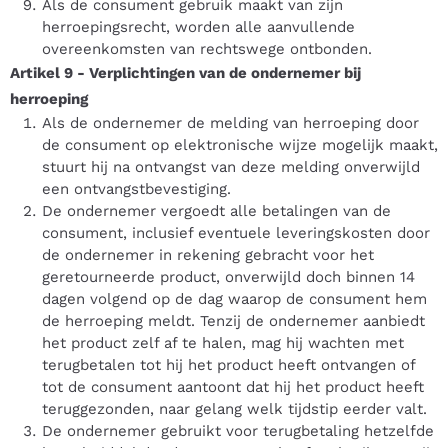
Als de consument gebruik maakt van zijn
herroepingsrecht, worden alle aanvullende
overeenkomsten van rechtswege ontbonden.
Artikel 9
-
Verplichtingen van de ondernemer bij
herroeping
Als de ondernemer de melding van herroeping door
de consument op elektronische wijze mogelijk maakt,
stuurt hij na ontvangst van deze melding onverwijld
een ontvangstbevestiging.
De ondernemer vergoedt alle betalingen van de
consument, inclusief eventuele leveringskosten door
de ondernemer in rekening gebracht voor het
geretourneerde product, onverwijld doch binnen 14
dagen volgend op de dag waarop de consument hem
de herroeping meldt. Tenzij de ondernemer aanbiedt
het product zelf af te halen, mag hij wachten met
terugbetalen tot hij het product heeft ontvangen of
tot de consument aantoont dat hij het product heeft
teruggezonden, naar gelang welk tijdstip eerder valt.
De ondernemer gebruikt voor terugbetaling hetzelfde