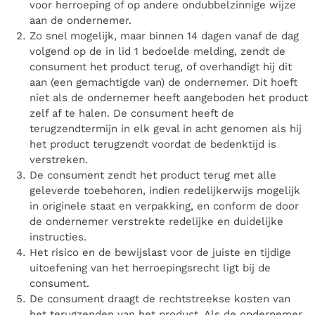
voor herroeping of op andere ondubbelzinnige wijze
aan de ondernemer.
Zo snel mogelijk, maar binnen 14 dagen vanaf de dag
volgend op de in lid 1 bedoelde melding, zendt de
consument het product terug, of overhandigt hij dit
aan (een gemachtigde van) de ondernemer. Dit hoeft
niet als de ondernemer heeft aangeboden het product
zelf af te halen. De consument heeft de
terugzendtermijn in elk geval in acht genomen als hij
het product terugzendt voordat de bedenktijd is
verstreken.
De consument zendt het product terug met alle
geleverde toebehoren, indien redelijkerwijs mogelijk
in originele staat en verpakking, en conform de door
de ondernemer verstrekte redelijke en duidelijke
instructies.
Het risico en de bewijslast voor de juiste en tijdige
uitoefening van het herroepingsrecht ligt bij de
consument.
De consument draagt de rechtstreekse kosten van
het terugzenden van het product. Als de ondernemer