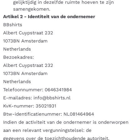
gelijktijdig in dezelfde ruimte hoeven te zijn
samengekomen.
Artikel 2 - Identiteit van de ondernemer
BBshirts
Albert Cuypstraat 232
1073BN Amsterdam
Netherlands
Bezoekadres:
Albert Cuypstraat 232
1073BN Amsterdam
Netherlands
Telefoonnummer: 0646341984
E-mailadres: info@bbshirts.nl
KvK-nummer: 35021931
Btw-identificatienummer: NL081464964
Indien de activiteit van de ondernemer is onderworpen
aan een relevant vergunningstelsel: de
gegevens over de toezichthoudende autoriteit.