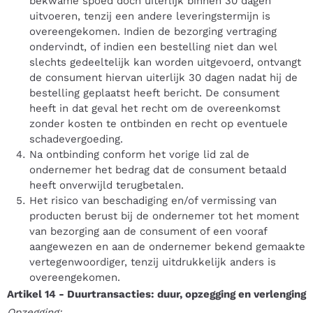
bekwame spoed doch uiterlijk binnen 30 dagen
uitvoeren, tenzij een andere leveringstermijn is
overeengekomen. Indien de bezorging vertraging
ondervindt, of indien een bestelling niet dan wel
slechts gedeeltelijk kan worden uitgevoerd, ontvangt
de consument hiervan uiterlijk 30 dagen nadat hij de
bestelling geplaatst heeft bericht. De consument
heeft in dat geval het recht om de overeenkomst
zonder kosten te ontbinden en recht op eventuele
schadevergoeding.
Na ontbinding conform het vorige lid zal de
ondernemer het bedrag dat de consument betaald
heeft onverwijld terugbetalen.
Het risico van beschadiging en/of vermissing van
producten berust bij de ondernemer tot het moment
van bezorging aan de consument of een vooraf
aangewezen en aan de ondernemer bekend gemaakte
vertegenwoordiger, tenzij uitdrukkelijk anders is
overeengekomen.
Artikel 14
-
Duurtransacties: duur, opzegging en verlenging
Opzegging: