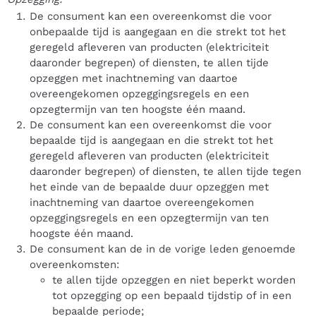
De consument kan een overeenkomst die voor
onbepaalde tijd is aangegaan en die strekt tot het
geregeld afleveren van producten (elektriciteit
daaronder begrepen) of diensten, te allen tijde
opzeggen met inachtneming van daartoe
overeengekomen opzeggingsregels en een
opzegtermijn van ten hoogste één maand.
De consument kan een overeenkomst die voor
bepaalde tijd is aangegaan en die strekt tot het
geregeld afleveren van producten (elektriciteit
daaronder begrepen) of diensten, te allen tijde tegen
het einde van de bepaalde duur opzeggen met
inachtneming van daartoe overeengekomen
opzeggingsregels en een opzegtermijn van ten
hoogste één maand.
De consument kan de in de vorige leden genoemde
overeenkomsten:
te allen tijde opzeggen en niet beperkt worden
tot opzegging op een bepaald tijdstip of in een
bepaalde periode;