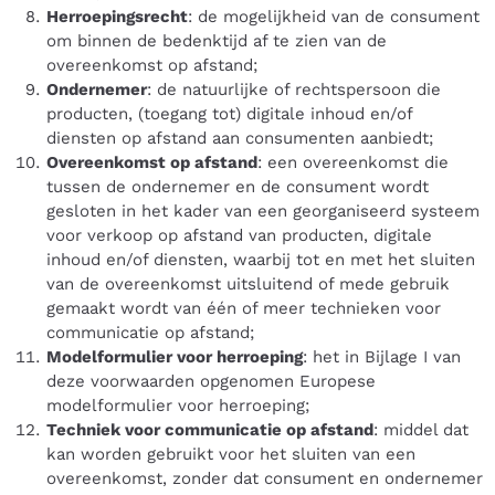
Herroepingsrecht
: de mogelijkheid van de consument
om binnen de bedenktijd af te zien van de
overeenkomst op afstand;
Ondernemer
: de natuurlijke of rechtspersoon die
producten, (toegang tot) digitale inhoud en/of
diensten op afstand aan consumenten aanbiedt;
Overeenkomst op afstand
: een overeenkomst die
tussen de ondernemer en de consument wordt
gesloten in het kader van een georganiseerd systeem
voor verkoop op afstand van producten, digitale
inhoud en/of diensten, waarbij tot en met het sluiten
van de overeenkomst uitsluitend of mede gebruik
gemaakt wordt van één of meer technieken voor
communicatie op afstand;
Modelformulier voor herroeping
: het in Bijlage I van
deze voorwaarden opgenomen Europese
modelformulier voor herroeping;
Techniek voor communicatie op afstand
: middel dat
kan worden gebruikt voor het sluiten van een
overeenkomst, zonder dat consument en ondernemer