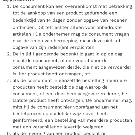
De consument kan een overeenkomst met betrekking
tot de aankoop van een product gedurende een
bedenktijd van
14 dagen zonder opgave van redenen
ontbinden. Dit telt echter alleen voor onbedrukte
artkelen ! De ondernemer mag de consument vragen
naar de reden van herroeping, maar deze niet tot
opgave van zijn reden(en) verplichten.
De in lid 1 genoemde bedenktijd gaat in op de dag
nadat de consument, of een vooraf door de
consument aangewezen derde, die niet de vervoerder
is, het product heeft ontvangen, of:
als de consument in eenzelfde bestelling meerdere
producten heeft besteld: de dag waarop de
consument, of een door hem aangewezen derde, het
laatste product heeft ontvangen. De ondernemer mag,
mits hij de consument hier voorafgaand aan het
bestelproces op duidelijke wijze over heeft
geïnformeerd, een bestelling van meerdere producten
met een verschillende levertijd weigeren.
als de levering van een product bestaat uit