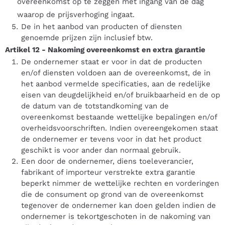
overeenkomst op te zeggen met ingang van de dag
waarop de prijsverhoging ingaat.
De in het aanbod van producten of diensten
genoemde prijzen zijn inclusief btw.
Artikel 12
-
Nakoming overeenkomst en extra garantie
De ondernemer staat er voor in dat de producten
en/of diensten voldoen aan de overeenkomst, de in
het aanbod vermelde specificaties, aan de redelijke
eisen van deugdelijkheid en/of bruikbaarheid en de op
de datum van de totstandkoming van de
overeenkomst bestaande wettelijke bepalingen en/of
overheidsvoorschriften. Indien overeengekomen staat
de ondernemer er tevens voor in dat het product
geschikt is voor ander dan normaal gebruik.
Een door de ondernemer, diens toeleverancier,
fabrikant of importeur verstrekte extra garantie
beperkt nimmer de wettelijke rechten en vorderingen
die de consument op grond van de overeenkomst
tegenover de ondernemer kan doen gelden indien de
ondernemer is tekortgeschoten in de nakoming van