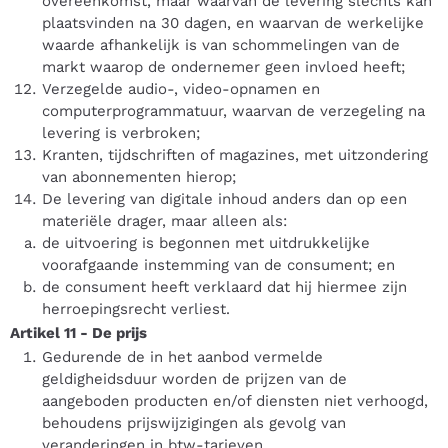
overeenkomst, maar waarvan de levering slechts kan
plaatsvinden na 30 dagen, en waarvan de werkelijke
waarde afhankelijk is van schommelingen van de
markt waarop de ondernemer geen invloed heeft;
Verzegelde audio-, video-opnamen en
computerprogrammatuur, waarvan de verzegeling na
levering is verbroken;
Kranten, tijdschriften of magazines, met uitzondering
van abonnementen hierop;
De levering van digitale inhoud anders dan op een
materiële drager, maar alleen als:
de uitvoering is begonnen met uitdrukkelijke
voorafgaande instemming van de consument; en
de consument heeft verklaard dat hij hiermee zijn
herroepingsrecht verliest.
Artikel 11
-
De prijs
Gedurende de in het aanbod vermelde
geldigheidsduur worden de prijzen van de
aangeboden producten en/of diensten niet verhoogd,
behoudens prijswijzigingen als gevolg van
veranderingen in btw-tarieven.