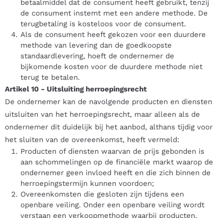
betaalmiddel dat de consument heeft gebruikt, tenzij
de consument instemt met een andere methode. De
terugbetaling is kosteloos voor de consument.
Als de consument heeft gekozen voor een duurdere
methode van levering dan de goedkoopste
standaardlevering, hoeft de ondernemer de
bijkomende kosten voor de duurdere methode niet
terug te betalen.
Artikel 10
-
Uitsluiting herroepingsrecht
De ondernemer kan de navolgende producten en diensten
uitsluiten van het herroepingsrecht, maar alleen als de
ondernemer dit duidelijk bij het aanbod, althans tijdig voor
het sluiten van de overeenkomst, heeft vermeld:
Producten of diensten waarvan de prijs gebonden is
aan schommelingen op de financiële markt waarop de
ondernemer geen invloed heeft en die zich binnen de
herroepingstermijn kunnen voordoen;
Overeenkomsten die gesloten zijn tijdens een
openbare veiling. Onder een openbare veiling wordt
verstaan een verkoopmethode waarbij producten,