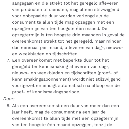
aangegaan en die strekt tot het geregeld afleveren
van producten of diensten, mag alleen stilzwijgend
voor onbepaalde duur worden verlengd als de
consument te allen tijde mag opzeggen met een
opzegtermijn van ten hoogste één maand. De
opzegtermijn is ten hoogste drie maanden in geval de
overeenkomst strekt tot het geregeld, maar minder
dan eenmaal per maand, afleveren van dag-, nieuws-
en weekbladen en tijdschriften.
Een overeenkomst met beperkte duur tot het
geregeld ter kennismaking afleveren van dag-,
nieuws- en weekbladen en tijdschriften (proef- of
kennismakingsabonnement) wordt niet stilzwijgend
voortgezet en eindigt automatisch na afloop van de
proef- of kennismakingsperiode.
Duur:
Als een overeenkomst een duur van meer dan een
jaar heeft, mag de consument na een jaar de
overeenkomst te allen tijde met een opzegtermijn
van ten hoogste één maand opzeggen, tenzij de