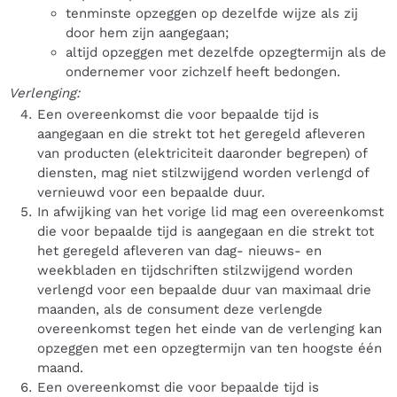
tenminste opzeggen op dezelfde wijze als zij
door hem zijn aangegaan;
altijd opzeggen met dezelfde opzegtermijn als de
ondernemer voor zichzelf heeft bedongen.
Verlenging:
Een overeenkomst die voor bepaalde tijd is
aangegaan en die strekt tot het geregeld afleveren
van producten (elektriciteit daaronder begrepen) of
diensten, mag niet stilzwijgend worden verlengd of
vernieuwd voor een bepaalde duur.
In afwijking van het vorige lid mag een overeenkomst
die voor bepaalde tijd is aangegaan en die strekt tot
het geregeld afleveren van dag- nieuws- en
weekbladen en tijdschriften stilzwijgend worden
verlengd voor een bepaalde duur van maximaal drie
maanden, als de consument deze verlengde
overeenkomst tegen het einde van de verlenging kan
opzeggen met een opzegtermijn van ten hoogste één
maand.
Een overeenkomst die voor bepaalde tijd is