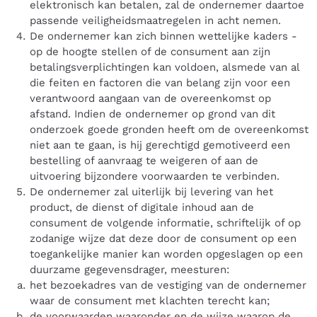
elektronisch kan betalen, zal de ondernemer daartoe
passende veiligheidsmaatregelen in acht nemen.
De ondernemer kan zich binnen wettelijke kaders -
op de hoogte stellen of de consument aan zijn
betalingsverplichtingen kan voldoen, alsmede van al
die feiten en factoren die van belang zijn voor een
verantwoord aangaan van de overeenkomst op
afstand. Indien de ondernemer op grond van dit
onderzoek goede gronden heeft om de overeenkomst
niet aan te gaan, is hij gerechtigd gemotiveerd een
bestelling of aanvraag te weigeren of aan de
uitvoering bijzondere voorwaarden te verbinden.
De ondernemer zal uiterlijk bij levering van het
product, de dienst of digitale inhoud aan de
consument de volgende informatie, schriftelijk of op
zodanige wijze dat deze door de consument op een
toegankelijke manier kan worden opgeslagen op een
duurzame gegevensdrager, meesturen:
het bezoekadres van de vestiging van de ondernemer
waar de consument met klachten terecht kan;
de voorwaarden waaronder en de wijze waarop de