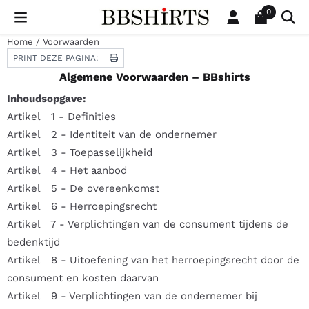
Cookievoorkeuren zijn beschikbaar. Kies instellingen of sta al
0
Home
/
Voorwaarden
PRINT DEZE PAGINA:
Algemene Voorwaarden – BBshirts
Inhoudsopgave:
Artikel 1 - Definities
Artikel 2 - Identiteit van de ondernemer
Artikel 3 - Toepasselijkheid
Artikel 4 - Het aanbod
Artikel 5 - De overeenkomst
Artikel 6 - Herroepingsrecht
Artikel 7 - Verplichtingen van de consument tijdens de
bedenktijd
Artikel 8 - Uitoefening van het herroepingsrecht door de
consument en kosten daarvan
Artikel 9 - Verplichtingen van de ondernemer bij