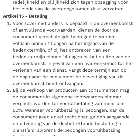
redelijkheid en billijkheid zich tegen opzegging vóór
het einde van de overeengekomen duur verzetten.
Artikel 15
-
Betaling
Voor zover niet anders is bepaald in de overeenkomst
of aanvullende voorwaarden, dienen de door de
consument verschuldigde bedragen te worden
voldaan binnen 14 dagen na het ingaan van de
bedenktermijn, of bij het ontbreken van een
bedenktermijn binnen 14 dagen na het sluiten van de
overeenkomst. In geval van een overeenkomst tot het
verlenen van een dienst, vangt deze termijn aan op
de dag nadat de consument de bevestiging van de
overeenkomst heeft ontvangen.
Bij de verkoop van producten aan consumenten mag
de consument in algemene voorwaarden nimmer
verplicht worden tot vooruitbetaling van meer dan
50%. Wanneer vooruitbetaling is bedongen, kan de
consument geen enkel recht doen gelden aangaande
de uitvoering van de desbetreffende bestelling of
dienst(en), alvorens de bedongen vooruitbetaling