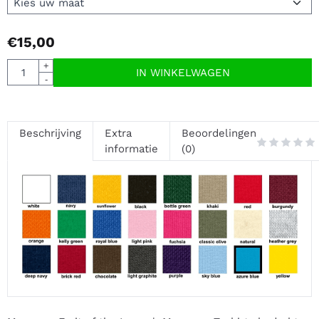
€
15,00
Aantal
+
IN WINKELWAGEN
-
Beschrijving
Extra
Beoordelingen
informatie
(0)