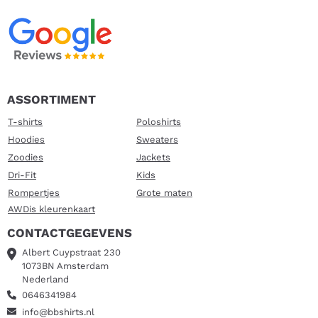
ASSORTIMENT
T-shirts
Poloshirts
Hoodies
Sweaters
Zoodies
Jackets
Dri-Fit
Kids
Rompertjes
Grote maten
AWDis kleurenkaart
CONTACTGEGEVENS
Albert Cuypstraat 230
1073BN Amsterdam
Nederland
0646341984
info@bbshirts.nl