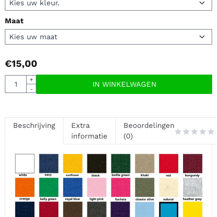
Maat
€
15,00
Aantal
+
IN WINKELWAGEN
-
Beschrijving
Extra
Beoordelingen
informatie
(0)