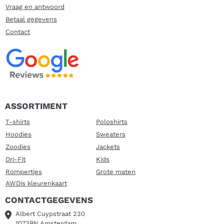
Vraag en antwoord
Betaal gegevens
Contact
ASSORTIMENT
T-shirts
Poloshirts
Hoodies
Sweaters
Zoodies
Jackets
Dri-Fit
Kids
Rompertjes
Grote maten
AWDis kleurenkaart
CONTACTGEGEVENS
Albert Cuypstraat 230
1073BN Amsterdam