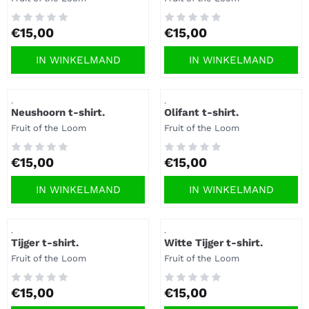
Prijs: 15,00
Prijs: 15,00
€15,00
€15,00
IN WINKELMAND
IN WINKELMAND
Artikelnummer
Artikelnummer
.
.
Neushoorn t-shirt.
Olifant t-shirt.
Merk:
Merk:
Fruit of the Loom
Fruit of the Loom
Prijs: 15,00
Prijs: 15,00
€15,00
€15,00
IN WINKELMAND
IN WINKELMAND
Artikelnummer
Artikelnummer
.
.
Tijger t-shirt.
Witte Tijger t-shirt.
Merk:
Merk:
Fruit of the Loom
Fruit of the Loom
Prijs: 15,00
Prijs: 15,00
€15,00
€15,00