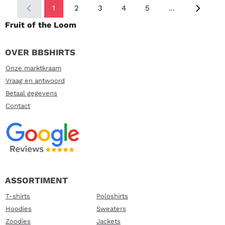
1
2
3
4
5
...
Fruit of the Loom
OVER BBSHIRTS
Onze marktkraam
Vraag en antwoord
Betaal gegevens
Contact
ASSORTIMENT
T-shirts
Poloshirts
Hoodies
Sweaters
Zoodies
Jackets