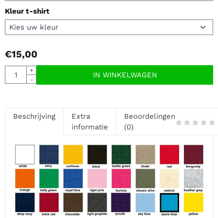
Kleur t-shirt
€
15,00
Aantal
+
IN WINKELWAGEN
-
Beschrijving
Extra
Beoordelingen
informatie
(0)