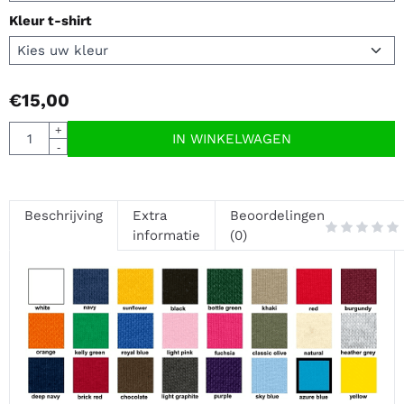
Kleur t-shirt
€
15,00
Aantal
+
IN WINKELWAGEN
-
Beschrijving
Extra
Beoordelingen
informatie
(0)