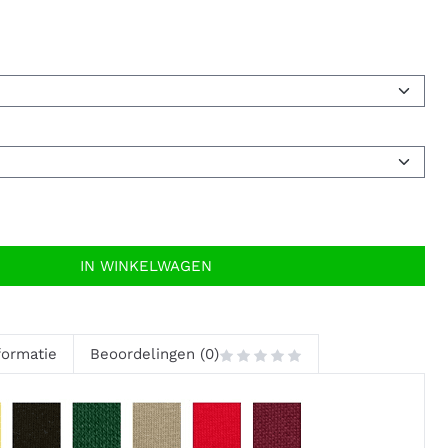
IN WINKELWAGEN
formatie
Beoordelingen (0)