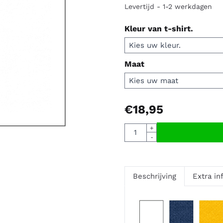
Levertijd - 1-2 werkdagen
Kleur van t-shirt.
Maat
€
18,95
Aantal
+
-
Beschrijving
Extra in