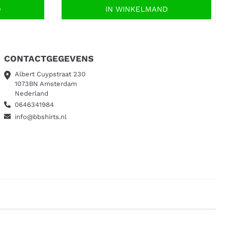
D
IN WINKELMAND
CONTACTGEGEVENS
Albert Cuypstraat 230
1073BN Amsterdam
Nederland
0646341984
info@bbshirts.nl