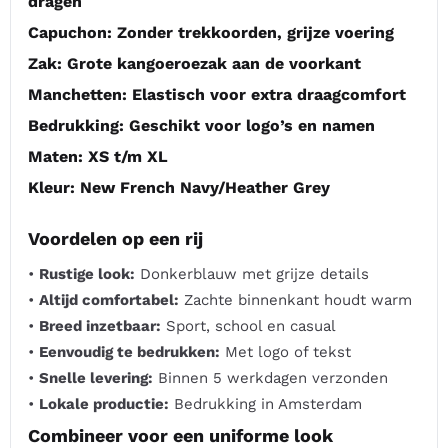
dragen
Capuchon:
Zonder trekkoorden, grijze voering
Zak:
Grote kangoeroezak aan de voorkant
Manchetten:
Elastisch voor extra draagcomfort
Bedrukking:
Geschikt voor logo’s en namen
Maten:
XS t/m XL
Kleur:
New French Navy/Heather Grey
Voordelen op een rij
•
Rustige look:
Donkerblauw met grijze details
•
Altijd comfortabel:
Zachte binnenkant houdt warm
•
Breed inzetbaar:
Sport, school en casual
•
Eenvoudig te bedrukken:
Met logo of tekst
•
Snelle levering:
Binnen 5 werkdagen verzonden
•
Lokale productie:
Bedrukking in Amsterdam
Combineer voor een uniforme look