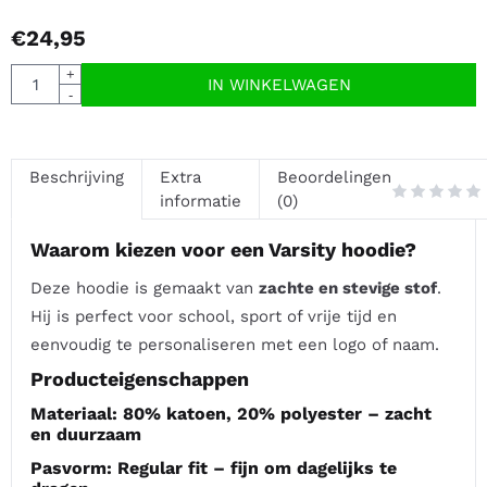
€
24,95
Aantal
+
IN WINKELWAGEN
-
Beschrijving
Extra
Beoordelingen
informatie
(0)
Waarom kiezen voor een Varsity hoodie?
Deze hoodie is gemaakt van
zachte en stevige stof
.
Hij is perfect voor school, sport of vrije tijd en
eenvoudig te personaliseren met een logo of naam.
Producteigenschappen
Materiaal:
80% katoen, 20% polyester – zacht
en duurzaam
Pasvorm:
Regular fit – fijn om dagelijks te