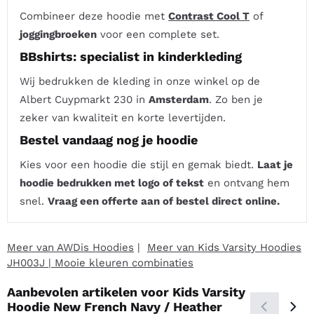
Combineer deze hoodie met
Contrast Cool T
of
joggingbroeken
voor een complete set.
BBshirts: specialist in kinderkleding
Wij bedrukken de kleding in onze winkel op de
Albert Cuypmarkt 230 in
Amsterdam
. Zo ben je
zeker van kwaliteit en korte levertijden.
Bestel vandaag nog je hoodie
Kies voor een hoodie die stijl en gemak biedt.
Laat je
hoodie bedrukken met logo of tekst
en ontvang hem
snel.
Vraag een offerte aan of bestel direct online.
Meer van AWDis Hoodies
|
Meer van Kids Varsity Hoodies
JH003J | Mooie kleuren combinaties
Aanbevolen artikelen voor
Kids Varsity
Hoodie New French Navy / Heather