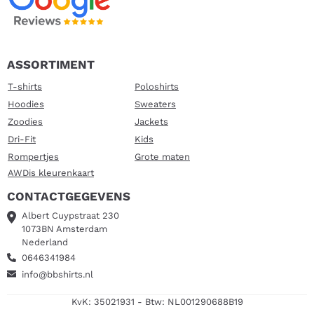
ASSORTIMENT
T-shirts
Poloshirts
Hoodies
Sweaters
Zoodies
Jackets
Dri-Fit
Kids
Rompertjes
Grote maten
AWDis kleurenkaart
CONTACTGEGEVENS
Albert Cuypstraat 230
1073BN Amsterdam
Nederland
0646341984
info@bbshirts.nl
KvK: 35021931 - Btw: NL001290688B19