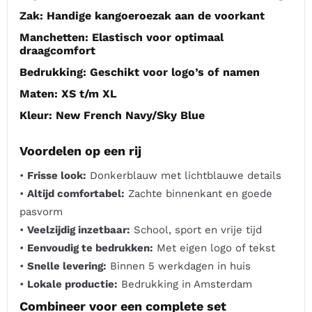
Zak:
Handige kangoeroezak aan de voorkant
Manchetten:
Elastisch voor optimaal
draagcomfort
Bedrukking:
Geschikt voor logo’s of namen
Maten:
XS t/m XL
Kleur:
New French Navy/Sky Blue
Voordelen op een rij
•
Frisse look:
Donkerblauw met lichtblauwe details
•
Altijd comfortabel:
Zachte binnenkant en goede
pasvorm
•
Veelzijdig inzetbaar:
School, sport en vrije tijd
•
Eenvoudig te bedrukken:
Met eigen logo of tekst
•
Snelle levering:
Binnen 5 werkdagen in huis
•
Lokale productie:
Bedrukking in Amsterdam
Combineer voor een complete set