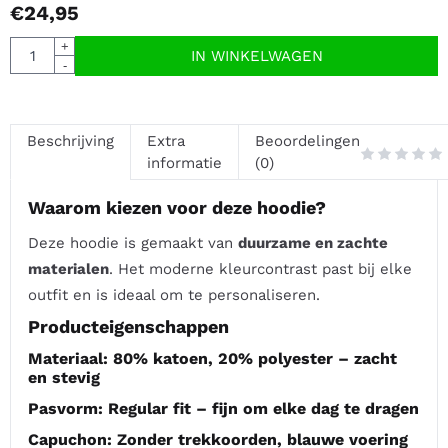
€
24,95
Aantal
+
IN WINKELWAGEN
-
Beschrijving
Extra
Beoordelingen
informatie
(0)
Waarom kiezen voor deze hoodie?
Deze hoodie is gemaakt van
duurzame en zachte
materialen
. Het moderne kleurcontrast past bij elke
outfit en is ideaal om te personaliseren.
Producteigenschappen
Materiaal:
80% katoen, 20% polyester – zacht
en stevig
Pasvorm:
Regular fit – fijn om elke dag te dragen
Capuchon:
Zonder trekkoorden, blauwe voering