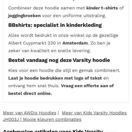
Combineer deze hoodie samen met
kinder t-shirts
of
joggingbroeken
voor een uniforme uitstraling.
BBshirts: specialist in kinderkleding
Alles wordt bedrukt in onze winkel op de gezellige
Albert Cuypmarkt 230 in
Amsterdam
. Zo ben je
zeker van kwaliteit en snelle levering.
Bestel vandaag nog deze Varsity hoodie
Kies voor een hoodie die stijl en gemak combineert.
Laat je hoodie bedrukken met logo of tekst
en
ontvang hem snel thuis.
Vraag een offerte aan of
bestel direct online.
Meer van AWDis Hoodies
|
Meer van Kids Varsity Hoodies
JH003J | Mooie kleuren combinaties
Aanbevolen artikelen voor
Kids Varsity