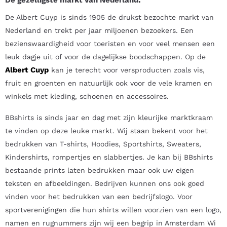
De Albert Cuyp is sinds 1905 de drukst bezochte markt van
Nederland en trekt per jaar miljoenen bezoekers. Een
bezienswaardigheid voor toeristen en voor veel mensen een
leuk dagje uit of voor de dagelijkse boodschappen. Op de
Albert Cuyp
kan je terecht voor versproducten zoals vis,
fruit en groenten en natuurlijk ook voor de vele kramen en
winkels met kleding, schoenen en accessoires.
BBshirts is sinds jaar en dag met zijn kleurijke marktkraam
te vinden op deze leuke markt. Wij staan bekent voor het
bedrukken van T-shirts, Hoodies, Sportshirts, Sweaters,
Kindershirts, rompertjes en slabbertjes. Je kan bij BBshirts
bestaande prints laten bedrukken maar ook uw eigen
teksten en afbeeldingen. Bedrijven kunnen ons ook goed
vinden voor het bedrukken van een bedrijfslogo. Voor
sportverenigingen die hun shirts willen voorzien van een logo,
namen en rugnummers zijn wij een begrip in Amsterdam Wi