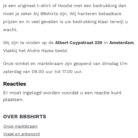
je een origineel t-shirt of Hoodie met een bedrukking dan
moet je zeker bij BBshirts zijn. Wij hanteren betaalbare
prijzen en in veel gevallen is uw bedrukking klaar terwijl u
wacht.
Wij zijn te vinden op de
Albert Cuypstraat 230
in
Amsterdam
.
Vlakbij het Andre Hazes beeld.
Onze winkel en marktkraam zijn geopend van dinsdag t/m
zaterdag van 09.00 uur tot 17.00 uur.
Reacties
Er moet ingelogd worden voordat u een reactie kunt
plaatsen.
OVER BBSHIRTS
Onze marktkraam
Vraag en antwoord