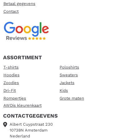
Betaal gegevens
Contact
ASSORTIMENT
T-shirts
Poloshirts
Hoodies
Sweaters
Zoodies
Jackets
Dri-Fit
Kids
Rompertjes
Grote maten
AWDis kleurenkaart
CONTACTGEGEVENS
Albert Cuypstraat 230
1073BN Amsterdam
Nederland