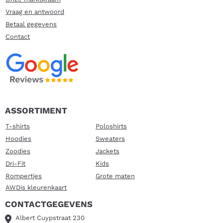
Vraag en antwoord
Betaal gegevens
Contact
ASSORTIMENT
T-shirts
Poloshirts
Hoodies
Sweaters
Zoodies
Jackets
Dri-Fit
Kids
Rompertjes
Grote maten
AWDis kleurenkaart
CONTACTGEGEVENS
Albert Cuypstraat 230