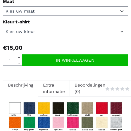
Maat
Kleur t-shirt
€
15,00
Aantal
+
IN WINKELWAGEN
-
Beschrijving
Extra
Beoordelingen
informatie
(0)