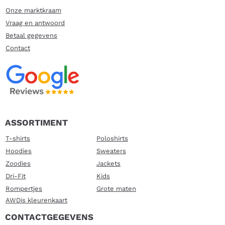
Onze marktkraam
Vraag en antwoord
Betaal gegevens
Contact
ASSORTIMENT
T-shirts
Poloshirts
Hoodies
Sweaters
Zoodies
Jackets
Dri-Fit
Kids
Rompertjes
Grote maten
AWDis kleurenkaart
CONTACTGEGEVENS