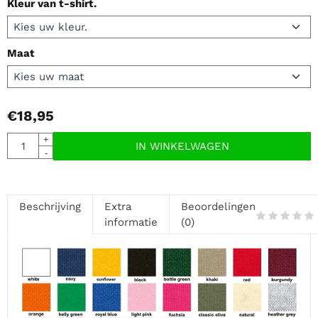
Kleur van t-shirt.
Maat
€
18,95
Aantal
+
IN WINKELWAGEN
-
Beschrijving
Extra
Beoordelingen
informatie
(0)