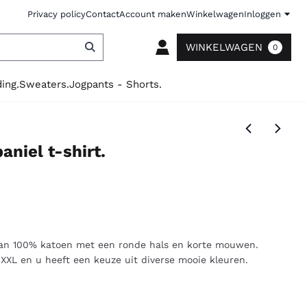
Privacy policy
Contact
Account maken
Winkelwagen
Inloggen
WINKELWAGEN
0
ing.
Sweaters.
Jogpants - Shorts.
aniel t-shirt.
an 100% katoen met een ronde hals en korte mouwen.
XXL en u heeft een keuze uit diverse mooie kleuren.