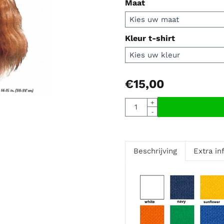
Maat
Kleur t-shirt
€
15,00
Aantal
+
-
Beschrijving
Extra in