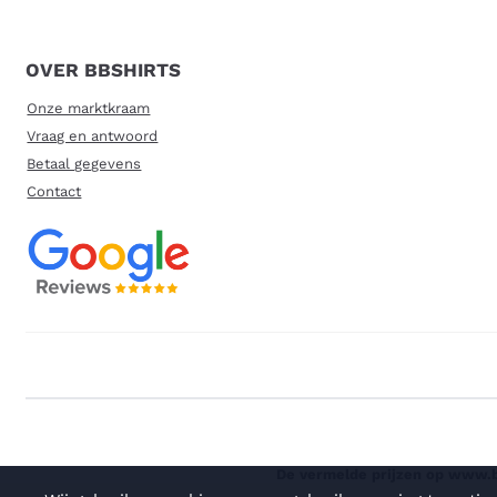
OVER BBSHIRTS
Onze marktkraam
Vraag en antwoord
Betaal gegevens
Contact
De vermelde prijzen op www.bb