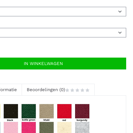
IN WINKELWAGEN
formatie
Beoordelingen (0)