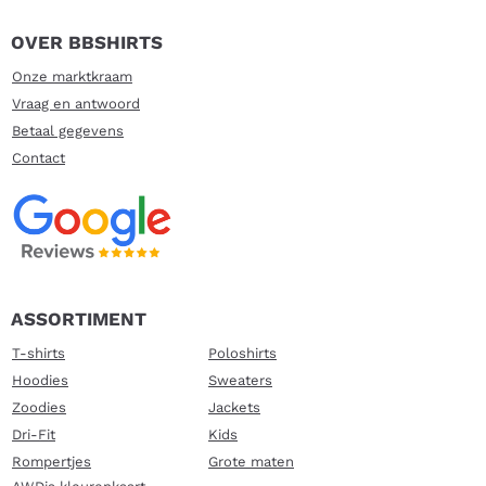
OVER BBSHIRTS
Onze marktkraam
Vraag en antwoord
Betaal gegevens
Contact
ASSORTIMENT
T-shirts
Poloshirts
Hoodies
Sweaters
Zoodies
Jackets
Dri-Fit
Kids
Rompertjes
Grote maten