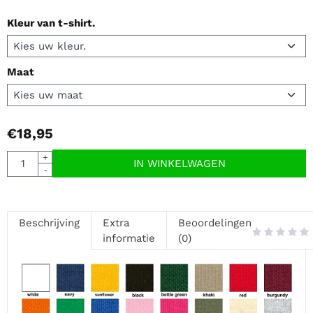
Kleur van t-shirt.
Maat
€
18,95
Aantal
+
IN WINKELWAGEN
-
Beschrijving
Extra
Beoordelingen
informatie
(0)