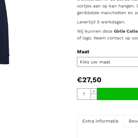
oortjes aan op kan hangen. 
geribbelde manchetten en zo
Levertijd 5 werkdagen.
Wij kunnen deze
Girlie Coll
of logo. Neem contact op vo
Maat
€
27,50
Aantal
+
-
Extra informatie
Beo