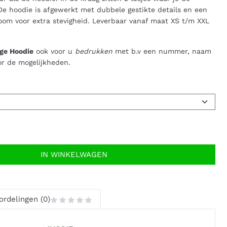
De hoodie is afgewerkt met dubbele gestikte details en een
om voor extra stevigheid. Leverbaar vanaf maat XS t/m XXL
ege Hoodie
ook voor u
bedrukken
met b.v een nummer, naam
or de mogelijkheden.
IN WINKELWAGEN
ordelingen (0)