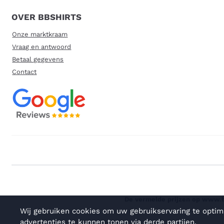
OVER BBSHIRTS
Onze marktkraam
Vraag en antwoord
Betaal gegevens
Contact
De vermelde prijzen op www.bb
Wij gebruiken cookies om uw gebruikservaring te optim
advertenties te kunnen tonen via derde partijen.