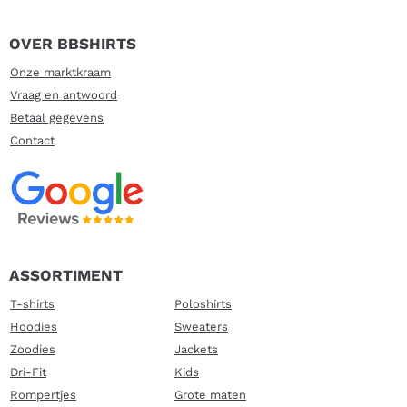
OVER BBSHIRTS
Onze marktkraam
Vraag en antwoord
Betaal gegevens
Contact
ASSORTIMENT
T-shirts
Poloshirts
Hoodies
Sweaters
Zoodies
Jackets
Dri-Fit
Kids
Rompertjes
Grote maten