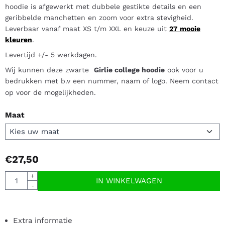
hoodie is afgewerkt met dubbele gestikte details en een
geribbelde manchetten en zoom voor extra stevigheid.
Leverbaar vanaf maat XS t/m XXL en keuze uit
27 mooie
kleuren
.
Levertijd +/- 5 werkdagen.
Wij kunnen deze zwarte
Girlie college hoodie
ook voor u
bedrukken met b.v een nummer, naam of logo. Neem contact
op voor de mogelijkheden.
Maat
€
27,50
Aantal
+
IN WINKELWAGEN
-
Extra informatie