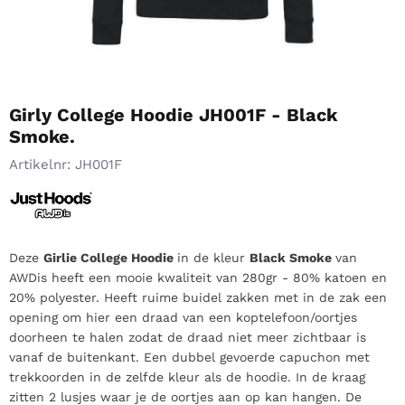
Girly College Hoodie JH001F - Black
Smoke.
Artikelnr:
JH001F
Deze
Girlie College Hoodie
in de kleur
Black Smoke
van
AWDis heeft een mooie kwaliteit van 280gr - 80% katoen en
20% polyester. Heeft ruime buidel zakken met in de zak een
opening om hier een draad van een koptelefoon/oortjes
doorheen te halen zodat de draad niet meer zichtbaar is
vanaf de buitenkant. Een dubbel gevoerde capuchon met
trekkoorden in de zelfde kleur als de hoodie. In de kraag
zitten 2 lusjes waar je de oortjes aan op kan hangen. De