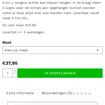
is en u nergens achter kan blijven hangen. In de kraag zitten
2 lusjes waar de oortjes aan opgehangen kunnen worden
zodat je deze altijd snel voor handen hebt. Leverbaar vanaf
maat S t/m XXL.
Nu voor maar €37,95.
Levertijd +/- 5 werkdagen.
Maat
€
37,95
Aantal
+
IN WINKELWAGEN
-
Extra informatie
Beoordelingen (0)