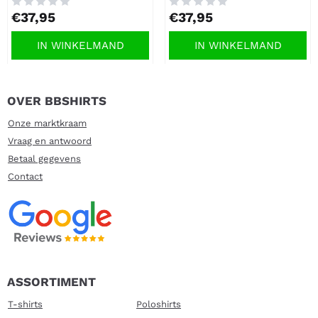
Prijs: 37,95
Prijs: 37,95
€37,95
€37,95
IN WINKELMAND
IN WINKELMAND
OVER BBSHIRTS
Onze marktkraam
Vraag en antwoord
Betaal gegevens
Contact
ASSORTIMENT
T-shirts
Poloshirts