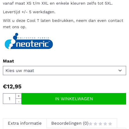
vanaf maat XS t/m XXL en enkele kleuren zelfs tot 5XL.
Levertijd +/- 5 werkdagen.
Wilt u deze Cool T laten bedrukken, neem dan even contact
met ons op.
Maat
€
12,95
Aantal
+
IN WINKELWAGEN
-
Extra informatie
Beoordelingen (0)