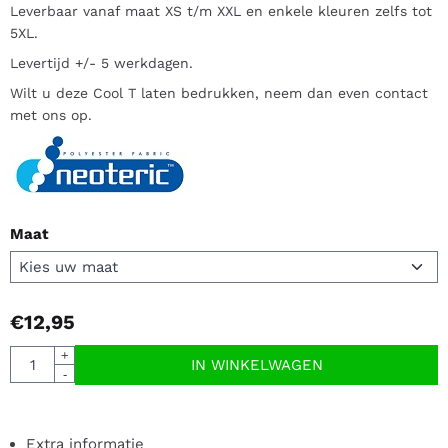
Leverbaar vanaf maat XS t/m XXL en enkele kleuren zelfs tot
5XL.
Levertijd +/- 5 werkdagen.
Wilt u deze Cool T laten bedrukken, neem dan even contact
met ons op.
Maat
€
12,95
Aantal
+
IN WINKELWAGEN
-
Extra informatie