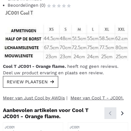
Beoordelingen (0)
Cool T JC001 - Orange flame.
heeft nog geen reviews.
Deel uw product ervaring en plaats een review.
REVIEW PLAATSEN
Meer van Just Cool by AWDis
|
Meer van Cool T - JC001.
Aanbevolen artikelen voor
Cool T
JC001 - Orange flame.
Artikelnummer
Artikelnummer
JC001
JC001