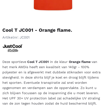
Cool T JC001 - Orange flame.
Artikelnr:
JC001
Deze sportieve
Cool T JC001
in de kleur
Orange flame
van
het merk AWDis heeft een kwaliteit van 140gr - 100%
polyester en is afgewerkt met dubbele stiknaden voor extra
stevigheid. In deze shirts blijf je koel en droog blijft tijdens
het sporten. Eventuele transpiratie zal snel worden
opgenomen en verdampen aan de oppervlakte. Zo kunt u
zich blijven focussen op de inspanning die u moet leveren.
Het UPF 30+ UV protection label zal schadelijke UV straling
van de zon tegen houden zodat de huid beschermd blijft.