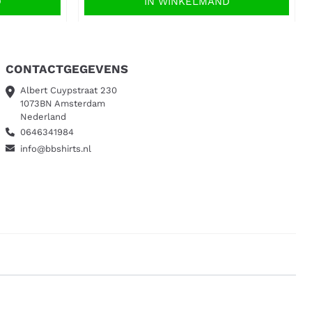
D
IN WINKELMAND
CONTACTGEGEVENS
Albert Cuypstraat 230
1073BN Amsterdam
Nederland
0646341984
info@bbshirts.nl