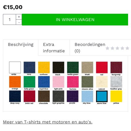
€
15,00
Aantal
+
IN WINKELWAGEN
-
Beschrijving
Extra
Beoordelingen
informatie
(0)
Meer van T-shirts met motoren en auto's.