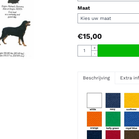
Maat
€
15,00
Aantal
+
-
Beschrijving
Extra in