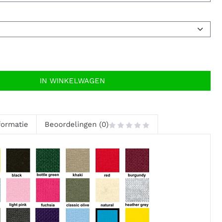
IN WINKELWAGEN
formatie
Beoordelingen (0)