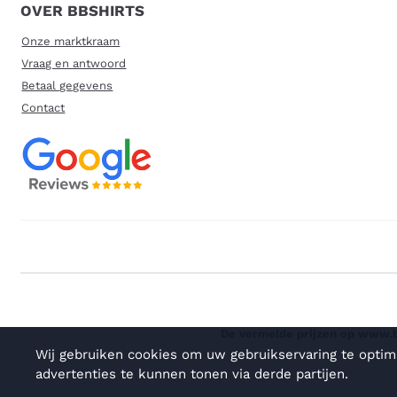
OVER BBSHIRTS
Onze marktkraam
Vraag en antwoord
Betaal gegevens
Contact
De vermelde prijzen op www.bb
Wij gebruiken cookies om uw gebruikservaring te optim
advertenties te kunnen tonen via derde partijen.