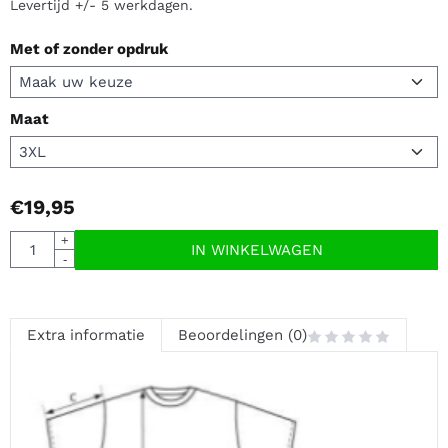
Levertijd +/- 5 werkdagen.
Met of zonder opdruk
Maat
€
19,95
Aantal
+
IN WINKELWAGEN
-
Extra informatie
Beoordelingen (0)