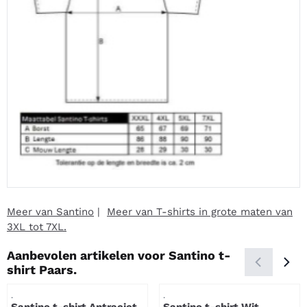
Meer van Santino
|
Meer van T-shirts in grote maten van
3XL tot 7XL.
Aanbevolen artikelen voor
Santino t-
shirt Paars.
Artikelnummer
Artikelnummer
.
.