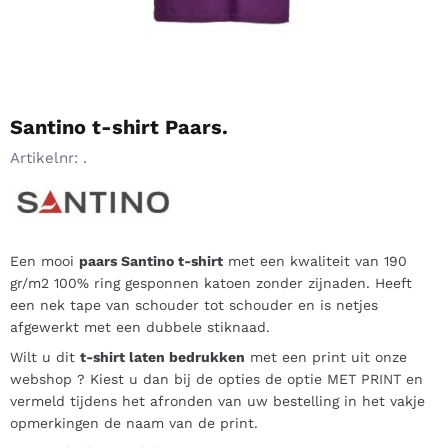
Santino t-shirt Paars.
Artikelnr:
.
Een mooi
paars Santino t-shirt
met een kwaliteit van 190
gr/m2 100% ring gesponnen katoen zonder zijnaden. Heeft
een nek tape van schouder tot schouder en is netjes
afgewerkt met een dubbele stiknaad.
Wilt u dit
t-shirt laten bedrukken
met een print uit onze
webshop ? Kiest u dan bij de opties de optie MET PRINT en
vermeld tijdens het afronden van uw bestelling in het vakje
opmerkingen de naam van de print.