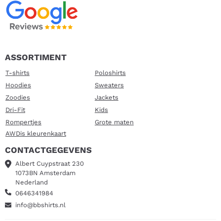
ASSORTIMENT
T-shirts
Poloshirts
Hoodies
Sweaters
Zoodies
Jackets
Dri-Fit
Kids
Rompertjes
Grote maten
AWDis kleurenkaart
CONTACTGEGEVENS
Albert Cuypstraat 230
1073BN Amsterdam
Nederland
0646341984
info@bbshirts.nl