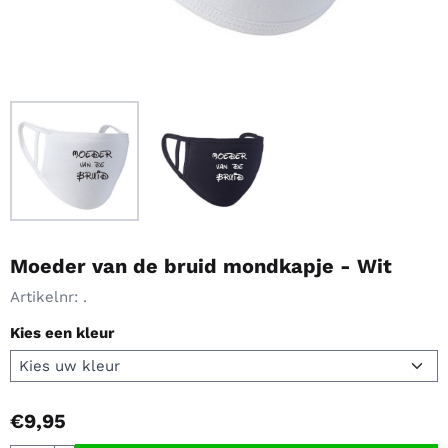
Moeder van de bruid mondkapje - Wit
Artikelnr:
.
Kies een kleur
€
9,95