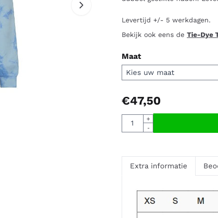
Levertijd +/- 5 werkdagen.
Bekijk ook eens de
Tie-Dye T
Maat
€
47,50
Aantal
+
-
Extra informatie
Beo