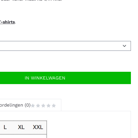
-shirts
.
IN WINKELWAGEN
ordelingen (0)