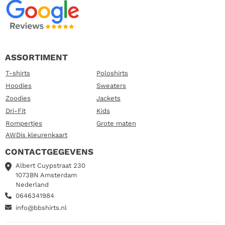
ASSORTIMENT
T-shirts
Poloshirts
Hoodies
Sweaters
Zoodies
Jackets
Dri-Fit
Kids
Rompertjes
Grote maten
AWDis kleurenkaart
CONTACTGEGEVENS
Albert Cuypstraat 230
1073BN Amsterdam
Nederland
0646341984
info@bbshirts.nl