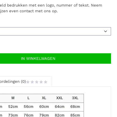
eeld bedrukken met een logo, nummer of tekst. Neem
ijzen even contact met ons op.
IN WINKELWAGEN
ordelingen (0)