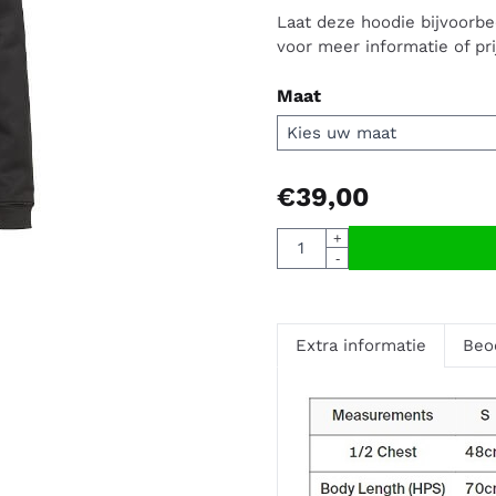
Laat deze hoodie bijvoorb
voor meer informatie of pr
Maat
€
39,00
Aantal
+
-
Extra informatie
Beo