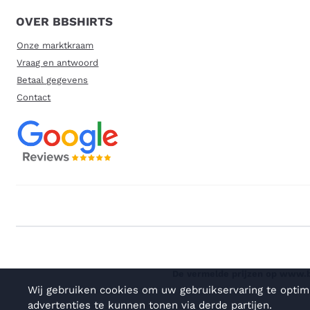
OVER BBSHIRTS
Onze marktkraam
Vraag en antwoord
Betaal gegevens
Contact
De vermelde prijzen op www.bb
Wij gebruiken cookies om uw gebruikservaring te optim
advertenties te kunnen tonen via derde partijen.