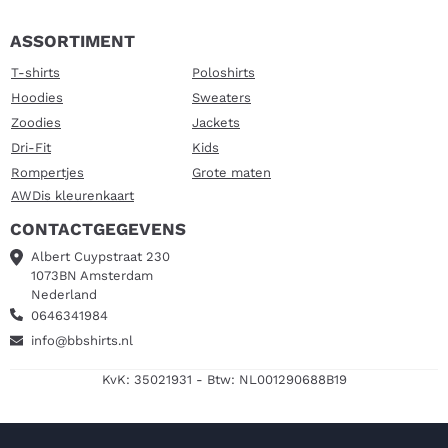
ASSORTIMENT
T-shirts
Poloshirts
Hoodies
Sweaters
Zoodies
Jackets
Dri-Fit
Kids
Rompertjes
Grote maten
AWDis kleurenkaart
CONTACTGEGEVENS
Albert Cuypstraat 230
1073BN Amsterdam
Nederland
0646341984
info@bbshirts.nl
KvK: 35021931 - Btw: NL001290688B19