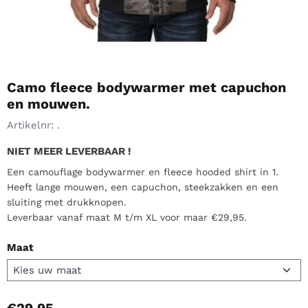
Camo fleece bodywarmer met capuchon
en mouwen.
Artikelnr:
.
NIET MEER LEVERBAAR !
Een camouflage bodywarmer en fleece hooded shirt in 1.
Heeft lange mouwen, een capuchon, steekzakken en een
sluiting met drukknopen.
Leverbaar vanaf maat M t/m XL voor maar €29,95.
Maat
€
29,95