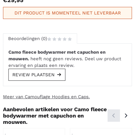
DIT PRODUCT IS MOMENTEEL NIET LEVERBAAR
Beoordelingen (0)
Camo fleece bodywarmer met capuchon en
mouwen.
heeft nog geen reviews. Deel uw product
ervaring en plaats een review.
REVIEW PLAATSEN
Meer van Camouflage Hoodies en Caps.
Aanbevolen artikelen voor
Camo fleece
bodywarmer met capuchon en
mouwen.
Artikelnummer
Artikelnummer
.
.