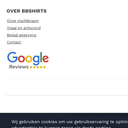
OVER BBSHIRTS
Onze marktkraam
Vraag en antwoord
Betaal gegevens
Contact
De vermelde prijzen op www.bb
Wij gebruiken cookies om uw gebruikservaring te optim