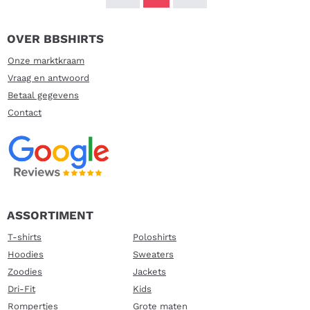
OVER BBSHIRTS
Onze marktkraam
Vraag en antwoord
Betaal gegevens
Contact
ASSORTIMENT
T-shirts
Poloshirts
Hoodies
Sweaters
Zoodies
Jackets
Dri-Fit
Kids
Rompertjes
Grote maten