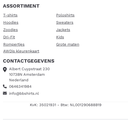
ASSORTIMENT
T-shirts
Poloshirts
Hoodies
Sweaters
Zoodies
Jackets
Dri-Fit
Kids
Rompertjes
Grote maten
AWDis kleurenkaart
CONTACTGEGEVENS
Albert Cuypstraat 230
1073BN Amsterdam
Nederland
0646341984
info@bbshirts.nl
KvK: 35021931 - Btw: NL001290688B19