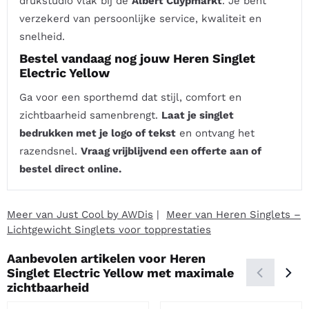
drukstudio vlak bij de
Albert Cuypmarkt
. Je bent
verzekerd van persoonlijke service, kwaliteit en
snelheid.
Bestel vandaag nog jouw Heren Singlet
Electric Yellow
Ga voor een sporthemd dat stijl, comfort en
zichtbaarheid samenbrengt.
Laat je singlet
bedrukken met je logo of tekst
en ontvang het
razendsnel.
Vraag vrijblijvend een offerte aan of
bestel direct online.
Meer van Just Cool by AWDis
|
Meer van Heren Singlets –
Lichtgewicht Singlets voor topprestaties
Aanbevolen artikelen voor
Heren
Singlet Electric Yellow met maximale
zichtbaarheid