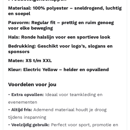
Materiaal:
100% polyester – sneldrogend, luchtig
en soepel
Pasvorm:
Regular fit – prettig en ruim genoeg
voor elke beweging
Hals:
Ronde halslijn voor een sportieve look
Bedrukking:
Geschikt voor logo’s, slogans en
sponsors
Maten:
XS t/m XXL
Kleur:
Electric Yellow – helder en opvallend
Voordelen voor jou
•
Extra opvallen:
Ideaal voor teamkleding en
evenementen
•
Altijd fris:
Ademend materiaal houdt je droog
tijdens inspanning
•
Veelzijdig gebruik:
Perfect voor sport, promotie en