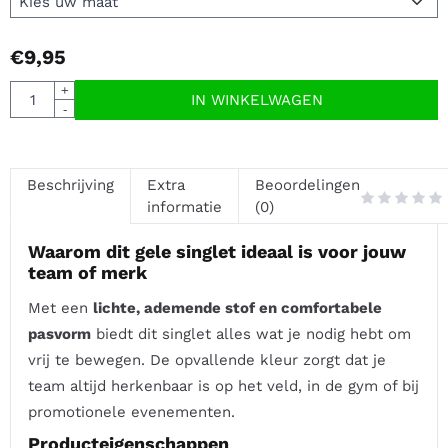
€
9,95
Aantal
+
IN WINKELWAGEN
-
Beschrijving
Extra
Beoordelingen
informatie
(0)
Waarom dit gele singlet ideaal is voor jouw
team of merk
Met een
lichte, ademende stof en comfortabele
pasvorm
biedt dit singlet alles wat je nodig hebt om
vrij te bewegen. De opvallende kleur zorgt dat je
team altijd herkenbaar is op het veld, in de gym of bij
promotionele evenementen.
Producteigenschappen