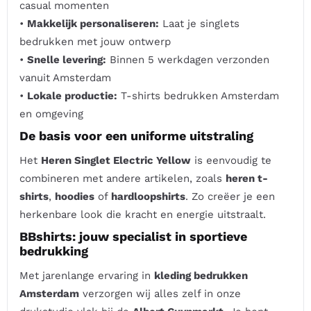
casual momenten
•
Makkelijk personaliseren:
Laat je singlets
bedrukken met jouw ontwerp
•
Snelle levering:
Binnen 5 werkdagen verzonden
vanuit Amsterdam
•
Lokale productie:
T-shirts bedrukken Amsterdam
en omgeving
De basis voor een uniforme uitstraling
Het
Heren Singlet Electric Yellow
is eenvoudig te
combineren met andere artikelen, zoals
heren t-
shirts
,
hoodies
of
hardloopshirts
. Zo creëer je een
herkenbare look die kracht en energie uitstraalt.
BBshirts: jouw specialist in sportieve
bedrukking
Met jarenlange ervaring in
kleding bedrukken
Amsterdam
verzorgen wij alles zelf in onze