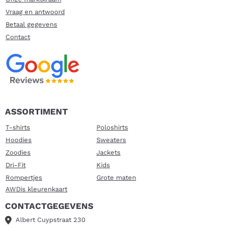
Vraag en antwoord
Betaal gegevens
Contact
ASSORTIMENT
T-shirts
Poloshirts
Hoodies
Sweaters
Zoodies
Jackets
Dri-Fit
Kids
Rompertjes
Grote maten
AWDis kleurenkaart
CONTACTGEGEVENS
Albert Cuypstraat 230