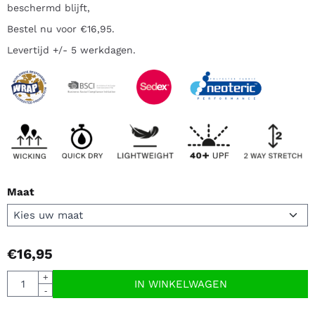
beschermd blijft,
Bestel nu voor €16,95.
Levertijd +/- 5 werkdagen.
Maat
€
16,95
Aantal
+
IN WINKELWAGEN
-