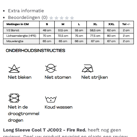
Extra informatie
Beoordelingen (0)
Long Sleeve Cool T JC002 - Fire Red.
heeft nog geen
reviews. Deel uw product ervaring en plaats een review.