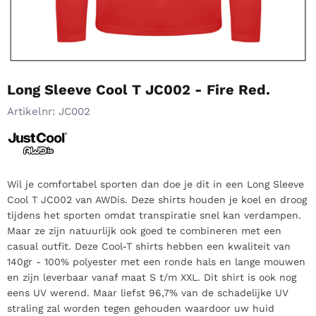
Long Sleeve Cool T JC002 - Fire Red.
Artikelnr:
JC002
Wil je comfortabel sporten dan doe je dit in een Long Sleeve
Cool T JC002 van AWDis. Deze shirts houden je koel en droog
tijdens het sporten omdat transpiratie snel kan verdampen.
Maar ze zijn natuurlijk ook goed te combineren met een
casual outfit. Deze Cool-T shirts hebben een kwaliteit van
140gr - 100% polyester met een ronde hals en lange mouwen
en zijn leverbaar vanaf maat S t/m XXL. Dit shirt is ook nog
eens UV werend. Maar liefst 96,7% van de schadelijke UV
straling zal worden tegen gehouden waardoor uw huid