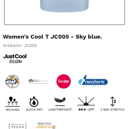
Women's Cool T JC005 - Sky blue.
Artikelnr:
JC005