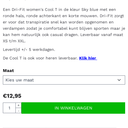
Een Dri-Fit women's Cool T in de kleur Sky blue met een
ronde hals, ronde achterkant en korte mouwen. Dri-Fit zorgt
er voor dat transpiratie snel kan worden opgenomen en
verdampen zodat je comfortabel kunt blijven sporten maar je
kan hem natuurlijk ook casual dragen. Leverbaar vanaf maat
XS t/m XXL.
Levertijd +/- 5 werkdagen.
De Cool T is ook voor heren leverbaar.
Klik hier
Maat
€
12,95
Aantal
+
IN WINKELWAGEN
-