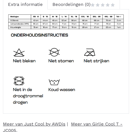
Extra informatie
Beoordelingen (0)
Meer van Just Cool by AWDis
|
Meer van Girlie Cool T -
JC005.