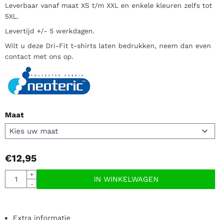
Leverbaar vanaf maat XS t/m XXL en enkele kleuren zelfs tot
5XL.
Levertijd +/- 5 werkdagen.
Wilt u deze Dri-Fit t-shirts laten bedrukken, neem dan even
contact met ons op.
Maat
€
12,95
Aantal
+
IN WINKELWAGEN
-
Extra informatie