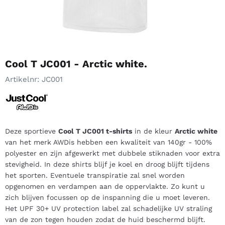
Cool T JC001 - Arctic white.
Artikelnr:
JC001
Deze sportieve
Cool T JC001 t-shirts
in de kleur
Arctic white
van het merk AWDis hebben een kwaliteit van 140gr - 100%
polyester en zijn afgewerkt met dubbele stiknaden voor extra
stevigheid. In deze shirts blijf je koel en droog blijft tijdens
het sporten. Eventuele transpiratie zal snel worden
opgenomen en verdampen aan de oppervlakte. Zo kunt u
zich blijven focussen op de inspanning die u moet leveren.
Het UPF 30+ UV protection label zal schadelijke UV straling
van de zon tegen houden zodat de huid beschermd blijft.