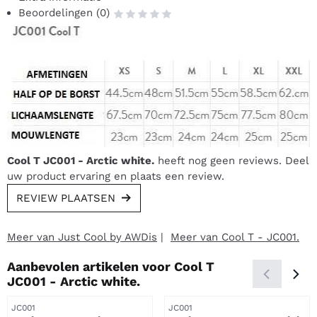
Beoordelingen (0)
Cool T JC001 - Arctic white.
heeft nog geen reviews. Deel
uw product ervaring en plaats een review.
REVIEW PLAATSEN
Meer van Just Cool by AWDis
|
Meer van Cool T - JC001.
Aanbevolen artikelen voor
Cool T
JC001 - Arctic white.
Artikelnummer
Artikelnummer
JC001
JC001