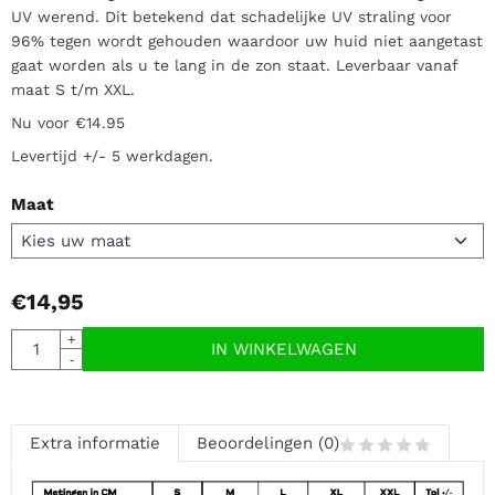
UV werend. Dit betekend dat schadelijke UV straling voor
96% tegen wordt gehouden waardoor uw huid niet aangetast
gaat worden als u te lang in de zon staat. Leverbaar vanaf
maat S t/m XXL.
Nu voor €14.95
Levertijd +/- 5 werkdagen.
Maat
€
14,95
Aantal
+
IN WINKELWAGEN
-
Extra informatie
Beoordelingen (0)