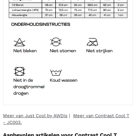
Meer van Just Cool by AWDis
|
Meer van Contrast Cool T
- JC003.
Aanbevolen artikelen voor
Contrast Cool T