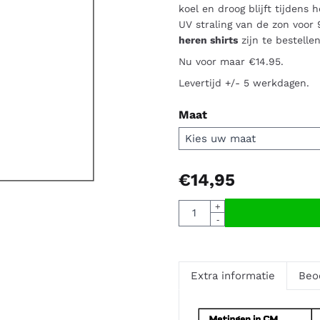
koel en droog blijft tijdens
UV straling van de zon voor
heren shirts
zijn te bestelle
Nu voor maar €14.95.
Levertijd +/- 5 werkdagen.
Maat
€
14,95
Aantal
+
-
Extra informatie
Beo