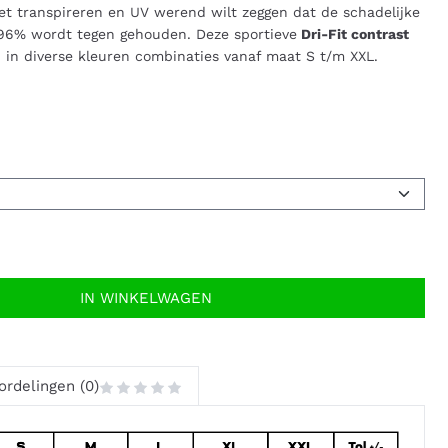
 het transpireren en UV werend wilt zeggen dat de schadelijke
 96% wordt tegen gehouden. Deze sportieve
Dri-Fit contrast
n in diverse kleuren combinaties vanaf maat S t/m XXL.
IN WINKELWAGEN
ordelingen (0)