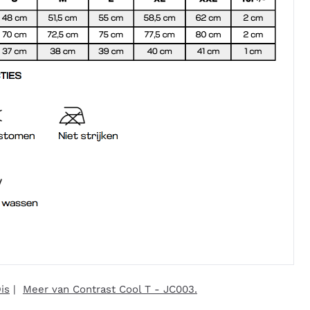
is
|
Meer van Contrast Cool T - JC003.