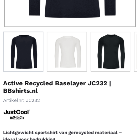
Active Recycled Baselayer JC232 |
BBshirts.nl
Artikelnr:
JC232
Lichtgewicht sportshirt van gerecycled materiaal –
ideaal voor bedrukking