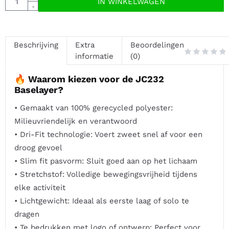
IN WINKELWAGEN
-
Beschrijving
Extra
Beoordelingen
informatie
(0)
🔥 Waarom kiezen voor de JC232
Baselayer?
• Gemaakt van 100% gerecycled polyester:
Milieuvriendelijk en verantwoord
• Dri-Fit technologie: Voert zweet snel af voor een
droog gevoel
• Slim fit pasvorm: Sluit goed aan op het lichaam
• Stretchstof: Volledige bewegingsvrijheid tijdens
elke activiteit
• Lichtgewicht: Ideaal als eerste laag of solo te
dragen
• Te bedrukken met logo of ontwerp: Perfect voor