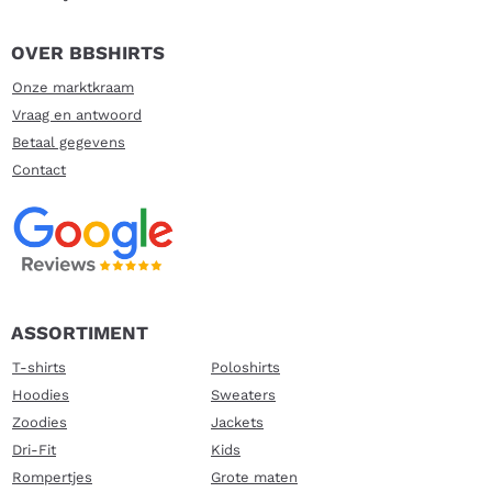
OVER BBSHIRTS
Onze marktkraam
Vraag en antwoord
Betaal gegevens
Contact
ASSORTIMENT
T-shirts
Poloshirts
Hoodies
Sweaters
Zoodies
Jackets
Dri-Fit
Kids
Rompertjes
Grote maten