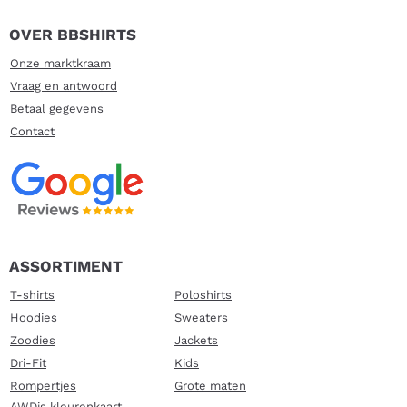
OVER BBSHIRTS
Onze marktkraam
Vraag en antwoord
Betaal gegevens
Contact
ASSORTIMENT
T-shirts
Poloshirts
Hoodies
Sweaters
Zoodies
Jackets
Dri-Fit
Kids
Rompertjes
Grote maten
AWDis kleurenkaart